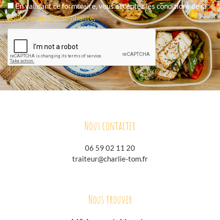
En validant ce formulaire, vous acceptez les conditions de la
politique de confidentialité
.
Nous contacter
06 59 02 11 20
traiteur@charlie-tom.fr
Nous trouver