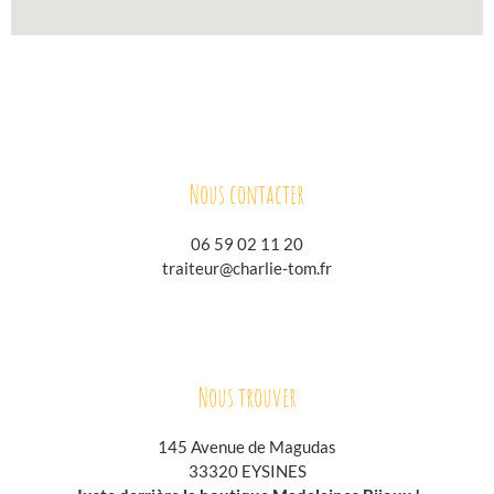
Nous contacter
06 59 02 11 20
traiteur@charlie-tom.fr
Nous trouver
145 Avenue de Magudas
33320 EYSINES