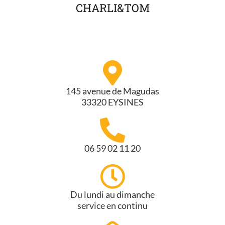
CHARLI&TOM
145 avenue de Magudas
33320 EYSINES
06 59 02 11 20
Du lundi au dimanche
service en continu