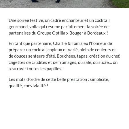
Une soirée festive, un cadre enchanteur et un cocktail
gourmand, voila qui résume parfaitement la soirée des
partenaires du Groupe Optilia x Bouger à Bordeaux !
En tant que partenaire, Charlie & Tom a eu l’honneur de
préparer un cocktail copieux et varié, plein de couleurs et
de douces senteurs d’été. Bouchées, tapas, création du chef,
cagettes de crudités et de fromages, du salé, du sucré… on
a su ravir toutes les papilles !
Les mots d’ordre de cette belle prestation : simplicité,
qualité, convivialité !