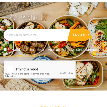
suivez l'aventure !
En validant ce formulaire, vous acceptez les conditions de la
politique de confidentialité
.