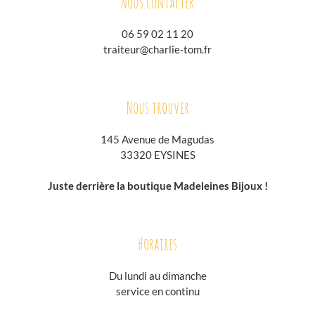
Nous contacter
06 59 02 11 20
traiteur@charlie-tom.fr
Nous trouver
145 Avenue de Magudas
33320 EYSINES
Juste derrière la boutique Madeleines Bijoux !
Horaires
Du lundi au
dimanche
service en continu