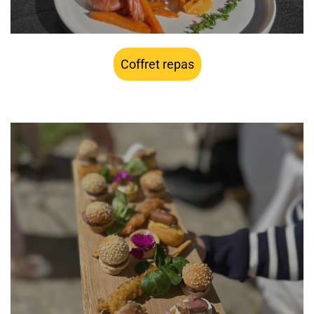
Coffret repas
à partir de 22€ HT par personne, installation et petit
matériel jetable inclus