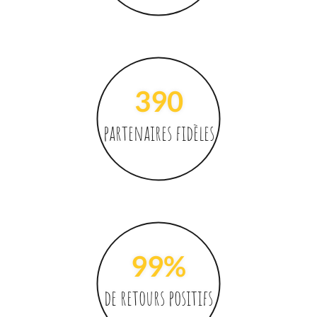
390
partenaires fidèles
99
%
de retours positifs