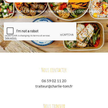
En validant ce formulaire, vous acceptez les conditions de la
politique de confidentialité
.
Nous contacter
06 59 02 11 20
traiteur@charlie-tom.fr
Nous trouver