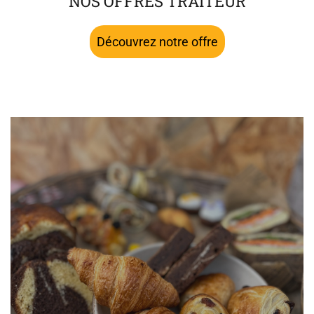
NOS OFFRES TRAITEUR
Découvrez notre offre
à partir de 6€ HT par personne, installation et petit
matériel jetable inclus