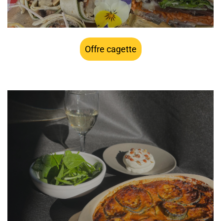
Offre cagette
à partir de 9€ HT par personne, installation et petit
matériel jetable inclus