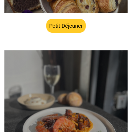
Petit-Déjeuner
à partir de 15,90€ HT par personne, installation et petit
matériel jetable inclus