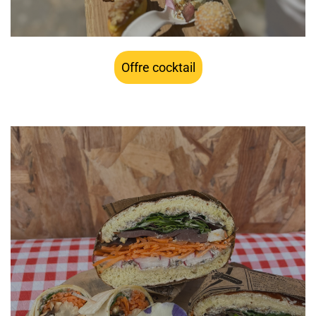
Offre cocktail
à partir de 20€ HT par personne, installation et petit
matériel jetable inclus