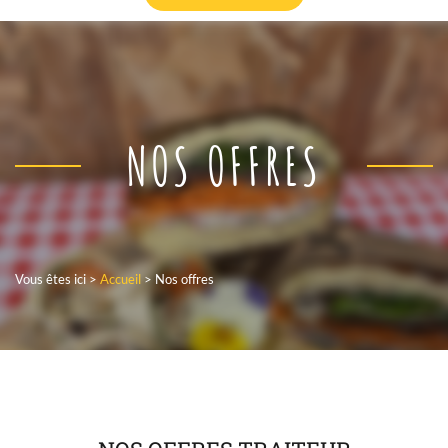
NOS OFFRES
Vous êtes ici >
Accueil
>
Nos offres