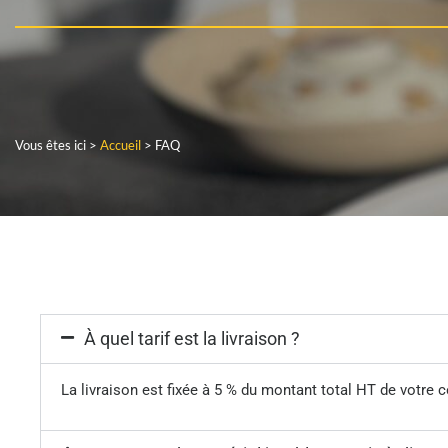
Vous êtes ici >
Accueil
>
FAQ
À quel tarif est la livraison ?
La livraison est fixée à 5 % du montant total HT de votre 