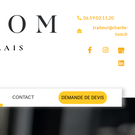
06.59.02.11.20
traiteur@charlie-
tom.fr
LAIS
CONTACT
DEMANDE DE DEVIS