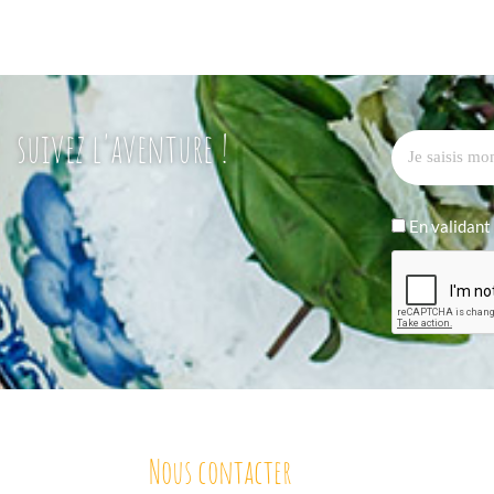
suivez l'aventure !
En validant 
Nous contacter