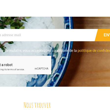
ce formulaire, vous acceptez les conditions de la
politique de confiden
Nous trouver