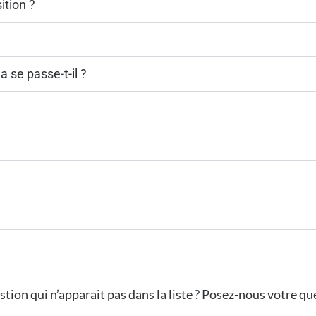
ition ?
 se passe-t-il ?
ion qui n’apparait pas dans la liste ? Posez-nous votre que