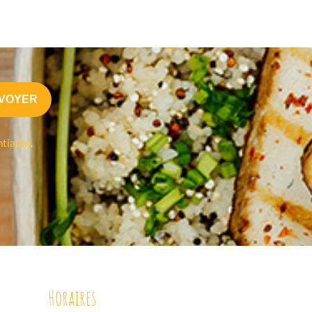
tialité
.
Horaires