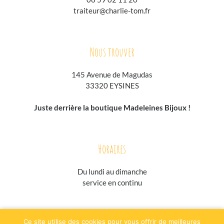
traiteur@charlie-tom.fr
Nous trouver
145 Avenue de Magudas
33320 EYSINES
Juste derrière la boutique Madeleines Bijoux !
Horaires
Du lundi au
dimanche
service en continu
jesuisgastronome.fr
hoodpspot.fr
traiteurs.fr
annuaire-horaire.fr
Ce site utilise des cookies pour vous offrir de meilleures