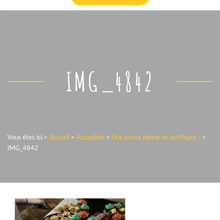
IMG_4842
Vous êtes ici >
Accueil
>
Actualités
>
Une soirée pleine de sortilèges !
>
IMG_4842