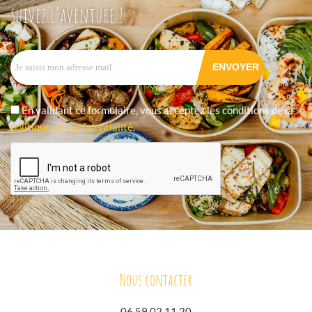
suivez l'aventure !
En validant ce formulaire, vous acceptez les conditions de la
politique de confidentialité
.
Nous contacter
06 59 02 11 20