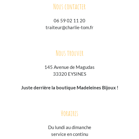
Nous contacter
06 59 02 11 20
traiteur@charlie-tom.fr
Nous trouver
145 Avenue de Magudas
33320 EYSINES
Juste derrière la boutique Madeleines Bijoux !
Horaires
Du lundi au
dimanche
service en continu