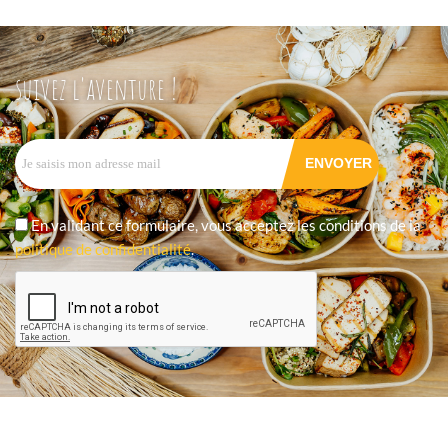
suivez l'aventure !
En validant ce formulaire, vous acceptez les conditions de la
politique de confidentialité
.