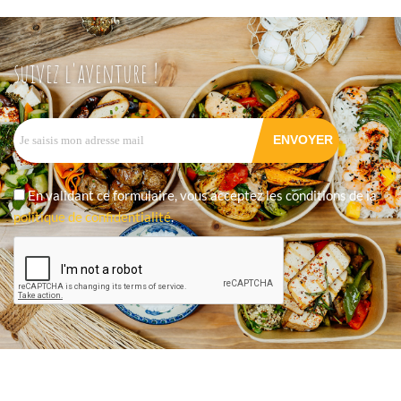
suivez l'aventure !
En validant ce formulaire, vous acceptez les conditions de la
politique de confidentialité
.