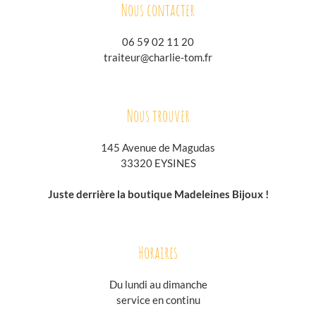
Nous contacter
06 59 02 11 20
traiteur@charlie-tom.fr
Nous trouver
145 Avenue de Magudas
33320 EYSINES
Juste derrière la boutique Madeleines Bijoux !
Horaires
Du lundi au
dimanche
service en continu