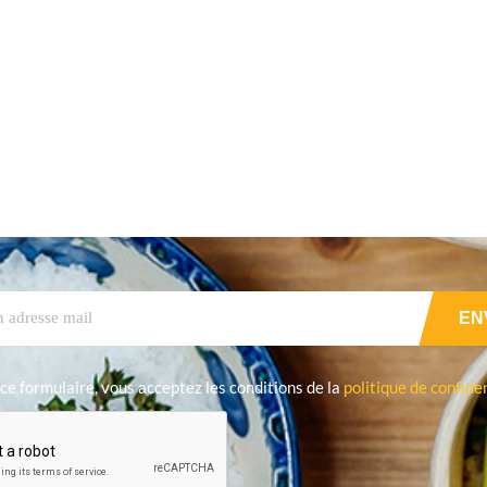
ce formulaire, vous acceptez les conditions de la
politique de confiden