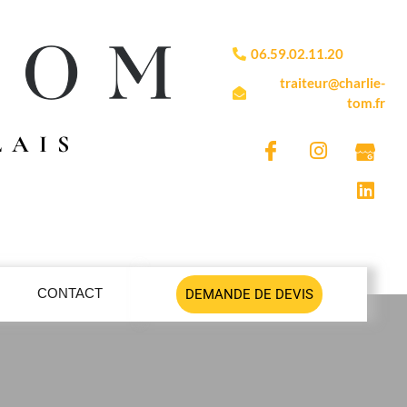
06.59.02.11.20
traiteur@charlie-
tom.fr
LAIS
CONTACT
DEMANDE DE DEVIS