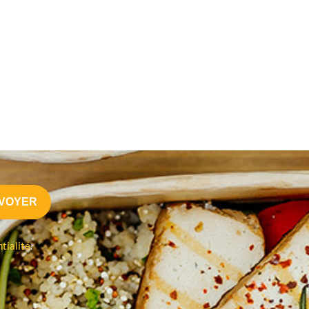
tialité
.