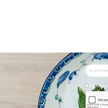
suivez l'aventure !
En validant 