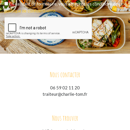
En validant ce formulaire, vous acceptez les conditions de la
politique de confidentialité
.
Nous contacter
06 59 02 11 20
traiteur@charlie-tom.fr
Nous trouver