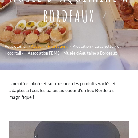
BORDEAUX
Vous êtes ici >
Accueil
>
Prestations
>
Prestation « La cagette » et
« cocktail » – Association FEMS – Musée d’Aquitaine à Bordeaux
Une offre mixée et sur mesure, des produits variés et
adaptés à tous les palais au coeur d’un lieu Bordelais
magnifique !