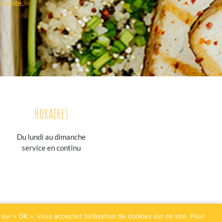
tialité
.
Horaires
Du lundi au
dimanche
service en continu
sur « OK », vous acceptez l’utilisation de cookies sur ce site. Pour