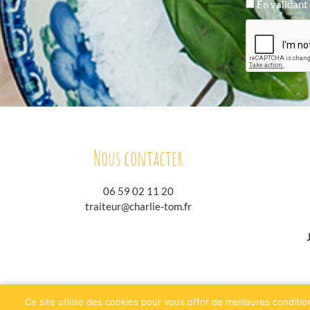
En validant 
Nous contacter
06 59 02 11 20
traiteur@charlie-tom.fr
jesuisgastronome.fr
h
Ce site utilise des cookies pour vous offrir de meilleures conditio