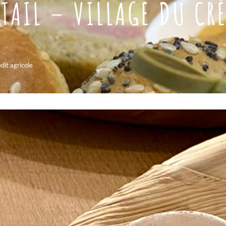
KTAIL – VILLAGE DU CR
édit agricole