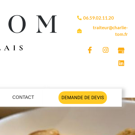
06.59.02.11.20
traiteur@charlie-
tom.fr
LAIS
CONTACT
DEMANDE DE DEVIS