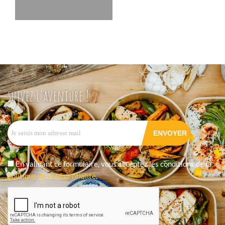
suivez l'aventure !
En validant ce formulaire, vous acceptez les conditions de la
politique de confidentialité
.