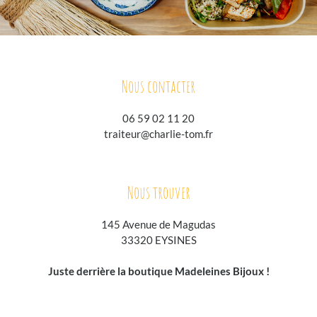
Nous contacter
06 59 02 11 20
traiteur@charlie-tom.fr
Nous trouver
145 Avenue de Magudas
33320 EYSINES
Juste derrière la boutique Madeleines Bijoux !