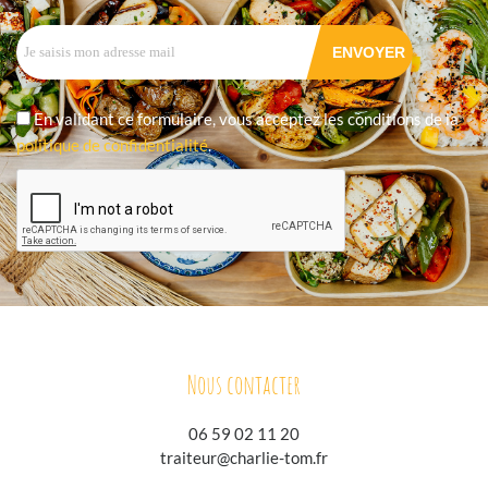
En validant ce formulaire, vous acceptez les conditions de la
politique de confidentialité
.
Nous contacter
06 59 02 11 20
traiteur@charlie-tom.fr