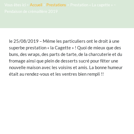
Vous êtes ici >
Accueil
>
Prestations
>
Prestation « La cagette » –
Pendaison de crémaillère 2019
le 25/08/2019 – Même les particuliers ont le droit à une
superbe prestation « la Cagette » ! Quoi de mieux que des
buns, des wraps, des parts de tarte, de la charcuterie et du
fromage ainsi que plein de desserts sucré pour fêter une
nouvelle maison avec les voisins et amis. La bonne humeur
était au rendez-vous et les ventres bien rempli !!