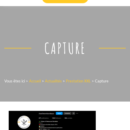
CAPTURE
Vous êtes ici >
Accueil
>
Actualités
>
Prestation XXL
>
Capture