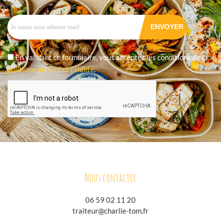
En validant ce formulaire, vous acceptez les conditions de la
politique de confidentialité
.
Nous contacter
06 59 02 11 20
traiteur@charlie-tom.fr