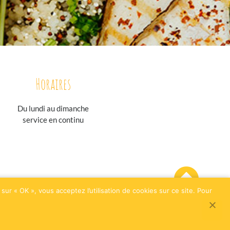
Horaires
Du lundi au
dimanche
service en continu
sur « OK », vous acceptez l’utilisation de cookies sur ce site. Pour