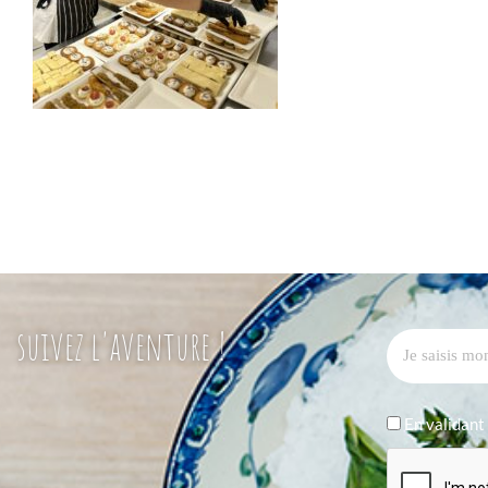
suivez l'aventure !
En validant 