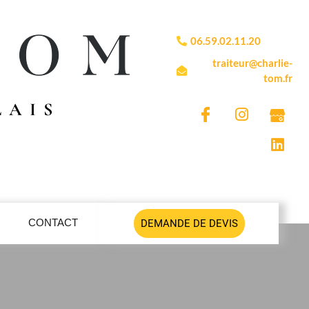
06.59.02.11.20
traiteur@charlie-
tom.fr
LAIS
CONTACT
DEMANDE DE DEVIS