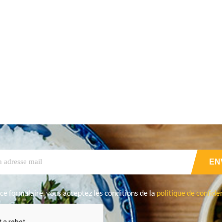
ce formulaire, vous acceptez les conditions de la
politique de confiden