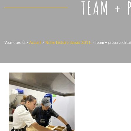
TEAM + 
Vous êtes ici >
Accueil
>
Notre histoire depuis 2011
>
Team + prépa cocktai