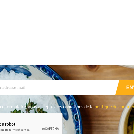
ce formulaire, vous acceptez les conditions de la
politique de confiden