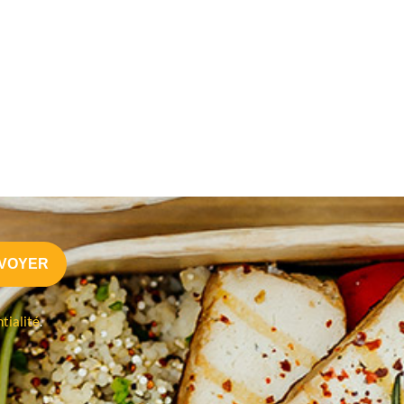
tialité
.