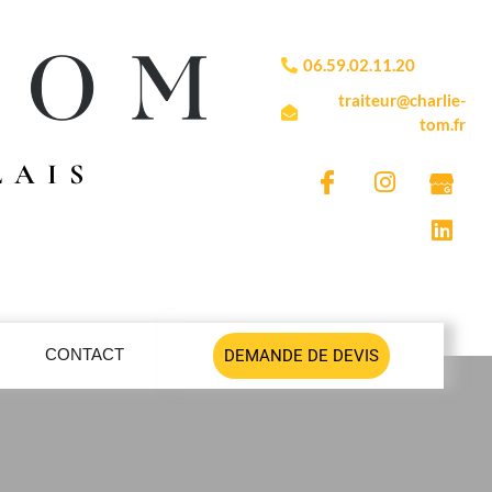
06.59.02.11.20
traiteur@charlie-
tom.fr
LAIS
CONTACT
DEMANDE DE DEVIS