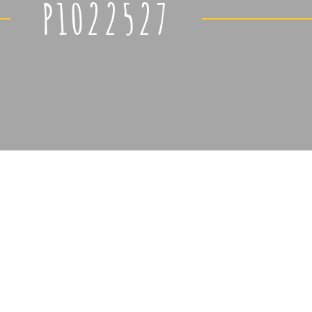
P1022527