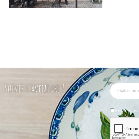
suivez l'aventure !
En validant 