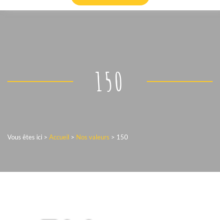
150
Vous êtes ici >
Accueil
>
Nos valeurs
>
150