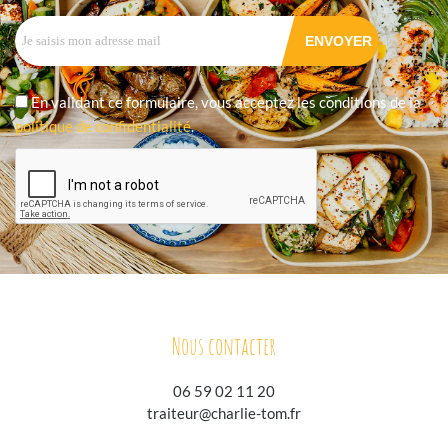
En validant ce formulaire, vous acceptez les conditions de la
politique de confidentialité
.
Nous contacter
06 59 02 11 20
traiteur@charlie-tom.fr