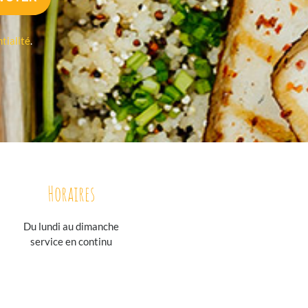
tialité
.
Horaires
Du lundi au
dimanche
service en continu