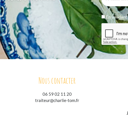
En validant 
Nous contacter
06 59 02 11 20
traiteur@charlie-tom.fr