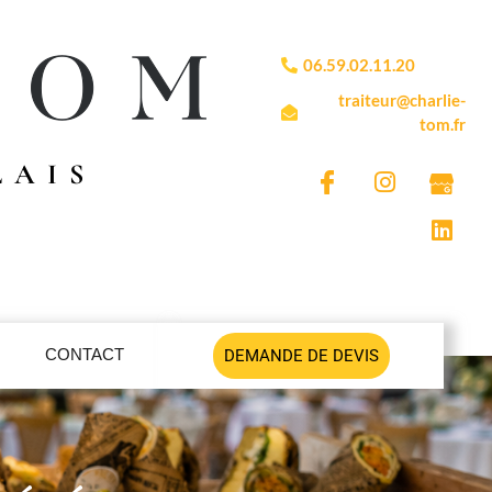
06.59.02.11.20
traiteur@charlie-
tom.fr
LAIS
CONTACT
DEMANDE DE DEVIS