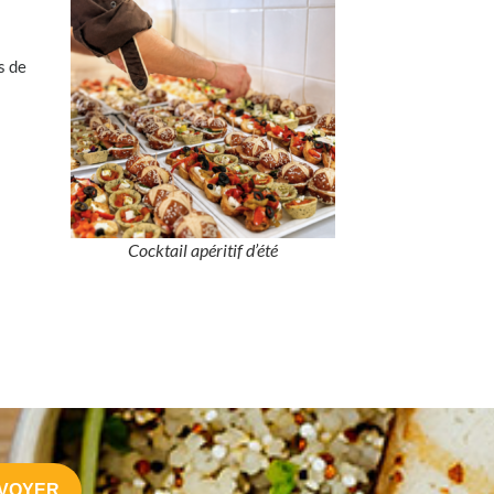
s de
Cocktail apéritif d’été