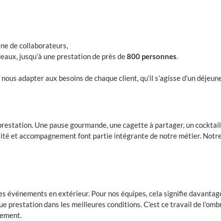
ine de collaborateurs,
eaux, jusqu’à une prestation de près de
800 personnes
.
nous adapter aux besoins de chaque client, qu’il s’agisse d’un déjeu
 » prestation. Une pause gourmande, une cagette à partager, un cocktai
ité et accompagnement font partie intégrante de notre métier. Notre o
es événements en extérieur. Pour nos équipes, cela signifie davantag
ue prestation dans les meilleures conditions. C’est ce travail de l’omb
nement.