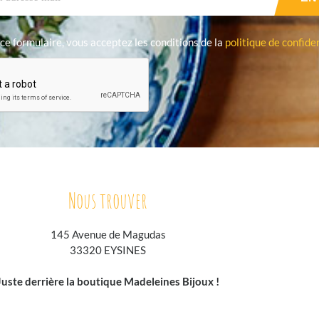
ce formulaire, vous acceptez les conditions de la
politique de confiden
Nous trouver
145 Avenue de Magudas
33320 EYSINES
Juste derrière la boutique Madeleines Bijoux !