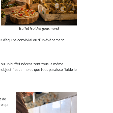
Buffet froid et gourmand
ner d’équipe convivial ou d’un événement
l ou un buffet nécessitent tous la même
bjectif est simple : que tout paraisse fluide le
e de
re qui