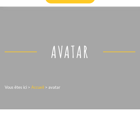
AVATAR
Vous êtes ici >
Accueil
>
avatar