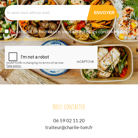
En validant ce formulaire, vous acceptez les conditions de la
politique de confidentialité
.
Nous contacter
06 59 02 11 20
traiteur@charlie-tom.fr