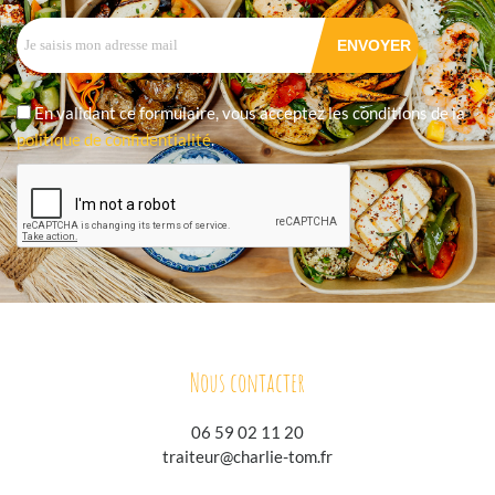
En validant ce formulaire, vous acceptez les conditions de la
politique de confidentialité
.
Nous contacter
06 59 02 11 20
traiteur@charlie-tom.fr