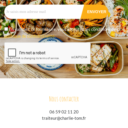
En validant ce formulaire, vous acceptez les conditions de la
politique de confidentialité
.
Nous contacter
06 59 02 11 20
traiteur@charlie-tom.fr