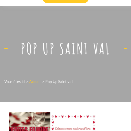
POP UP SAINT VAL
Vous êtes ici >
Accueil
>
Pop Up Saint val