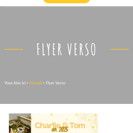
FLYER VERSO
Vous êtes ici >
Accueil
>
Flyer Verso