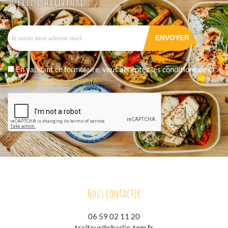
En validant ce formulaire, vous acceptez les conditions de la
politique de confidentialité
.
Nous contacter
06 59 02 11 20
traiteur@charlie-tom.fr