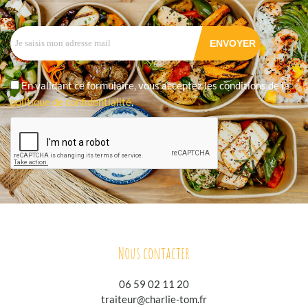
En validant ce formulaire, vous acceptez les conditions de la
politique de confidentialité
.
Nous contacter
06 59 02 11 20
traiteur@charlie-tom.fr